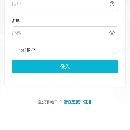
密碼
記住帳戶
登入
還沒有帳戶？
請在遊戲中註冊